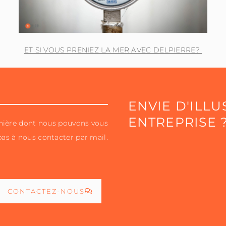
ET SI VOUS PRENIEZ LA MER AVEC DELPIERRE?
ENVIE D'ILLU
ENTREPRISE 
anière dont nous pouvons vous
pas à nous contacter par mail.
CONTACTEZ-NOUS