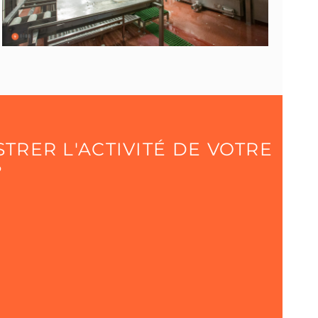
STRER L'ACTIVITÉ DE VOTRE
?