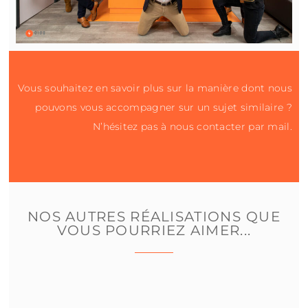
Vous souhaitez en savoir plus sur la manière dont nous
pouvons vous accompagner sur un sujet similaire ?
N’hésitez pas à nous contacter par mail.
NOS AUTRES RÉALISATIONS
QUE
VOUS POURRIEZ AIMER...