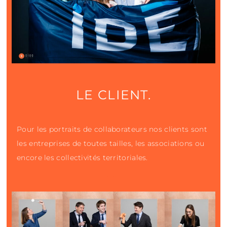
LE CLIENT.
Pour les portraits de collaborateurs nos clients sont
les entreprises de toutes tailles, les associations ou
encore les collectivités territoriales.
Photographe portraits d’équipe À nantes