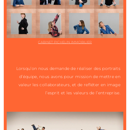
CABINET PICHELIN IMMOBILIER
Lorsqu’on nous demande de réaliser des portraits
d’équipe, nous avons pour mission de mettre en
valeur les collaborateurs, et de refléter en image
l’esprit et les valeurs de l’entreprise.