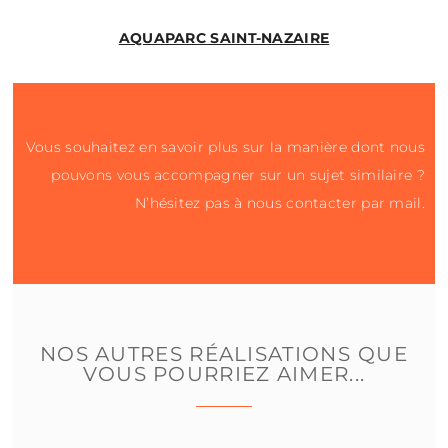
AQUAPARC SAINT-NAZAIRE
Vous souhaitez en savoir plus sur la manière dont nous
pouvons vous accompagner sur un sujet similaire ?
N’hésitez pas à nous contacter par mail.
NOS AUTRES RÉALISATIONS
QUE
VOUS POURRIEZ AIMER...