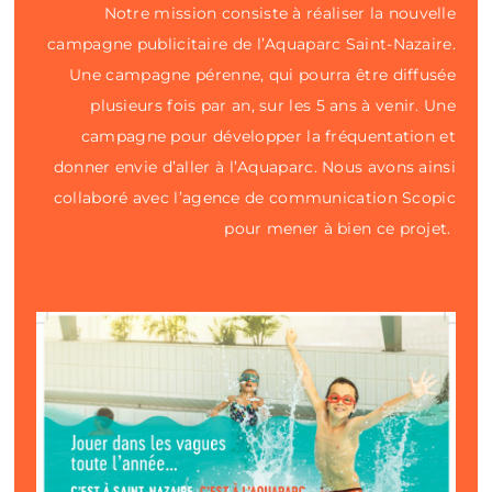
Notre mission consiste à réaliser la nouvelle
campagne publicitaire de l’Aquaparc Saint-Nazaire.
Une campagne pérenne, qui pourra être diffusée
plusieurs fois par an, sur les 5 ans à venir. Une
campagne pour développer la fréquentation et
donner envie d’aller à l’Aquaparc. Nous avons ainsi
collaboré avec l’agence de communication Scopic
pour mener à bien ce projet.