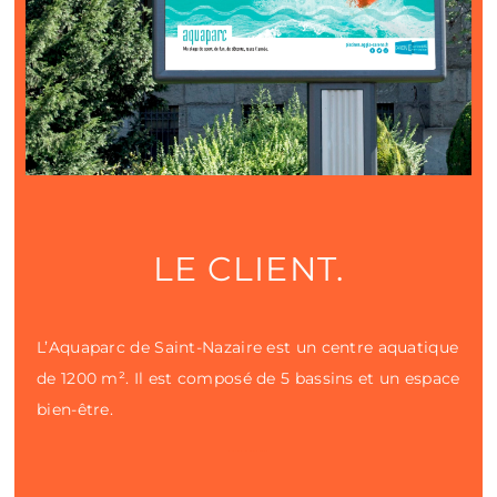
LE CLIENT.
L’Aquaparc de Saint-Nazaire est un centre aquatique
de 1200 m². Il est composé de 5 bassins et un espace
bien-être.
PHOTOGRAPHE PUBLICITAIRE NANTES