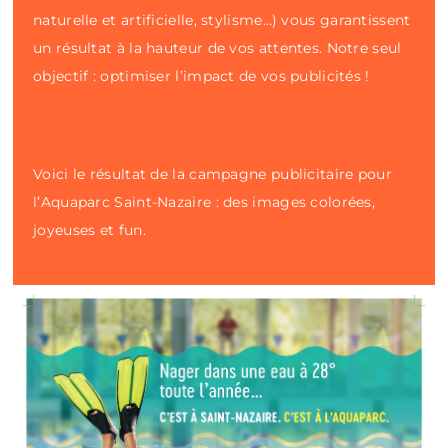
naturelle et artificielle, stylisme…) vous garantissent
un résultat à la hauteur de vos attentes. Notre seul
objectif : optimiser l’impact de vos publicités !
Voici le résultat de la campagne publicitaire pour
l’Aquaparc Saint-Nazaire : des images colorées,
joyeuses et fun.